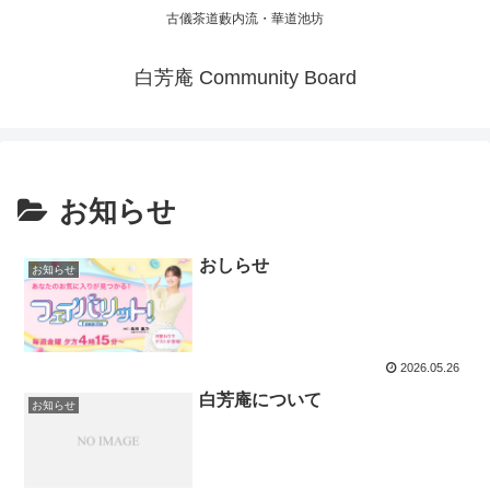
古儀茶道藪内流・華道池坊
白芳庵 Community Board
お知らせ
おしらせ
お知らせ
2026.05.26
白芳庵について
お知らせ